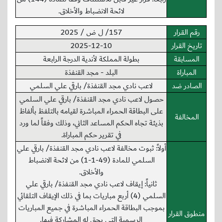
لائحة الانضباط والأخلاق.
رقم القرار
157/ ل ض / 2025
تاريخ القرار
2025-12-10
المسابقة
بطولة المملكة لأندية الدرجة الرابعة
المباراة
البلد - مجد القنفذة
الصادر ضد
لاعب نادي مجد القنفذة/ بارقي علي السلمي
حصول لاعب نادي مجد القنفذة/ بارقي علي السلمي
على البطاقة الحمراء المباشرة لقيامه بالتلفظ بألفاظ
المخالفة
بذيئة تجاه الحكم المساعد الثاني، وذلك وفقاً لما ورد
في تقرير حكم المباراة.
أولاً: ثبوت مخالفة لاعب نادي مجد القنفذة/ بارقي علي
السلمي للمادة (49-1-1) من لائحة الانضباط
والأخلاق.
ثانياً: إيقاف لاعب نادي مجد القنفذة/ بارقي علي
السلمي (4) أربع مباريات بما في ذلك الإيقاف التلقائي
بموجب البطاقة الحمراء المباشرة في جميع المباريات
منطوق القرار
الرسمية التي يحق له المشاركة فيها.