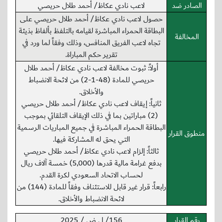
الصادر ضد
لاعب نادي عكاظ/ أحمد طلال حريصي
حصول لاعب نادي عكاظ/ أحمد طلال حريصي على
البطاقة الحمراء المباشرة لقيامه بالتلفظ بألفاظ بذيئة
المخالفة
تجاه لاعب الفريق المنافس، وذلك وفقاً لما ورد في
تقرير حكم المباراة.
أولاً: ثبوت مخالفة لاعب نادي عكاظ/ أحمد طلال
حريصي للمادة (48-1-2) من لائحة الانضباط
والأخلاق.
ثانياً: إيقاف لاعب نادي عكاظ/ أحمد طلال حريصي
(2) مباراتين بما في ذلك الإيقاف التلقائي بموجب
البطاقة الحمراء المباشرة في جميع المباريات الرسمية
منطوق القرار
التي يحق له المشاركة فيها.
ثالثاً: إلزام لاعب نادي عكاظ/ أحمد طلال حريصي
بدفع غرامة مالية قدرها (5,000) خمسة آلاف ريال
لحساب الاتحاد السعودي لكرة القدم.
رابعاً: قرار غير قابل للاستئناف وفقاً للمادة (144) من
لائحة الانضباط والأخلاق.
رقم القرار
156/ ل ض / 2025