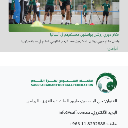
حكام دوري روشن يواصلون معسكرهم في أسبانيا
واصل حكام دوري روشن للمحترفين معسكرهم الخارجي المقام في مدينة فيتوريا ...
أقرأ المزيد
العنوان: حي الياسمين، طريق الملك عبدالعزيز - الرياض
البريد الألكتروني: info@saff.com.sa
هاتف:
+966 11 8292888