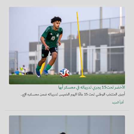
الأخضر تحت15 يجري تدريباته في معسكر أبها
أجرى المنتخب الوطني تحت 15 عامًا اليوم الخميس تدريباته ضمن معسكره الإع...
أقرأ المزيد