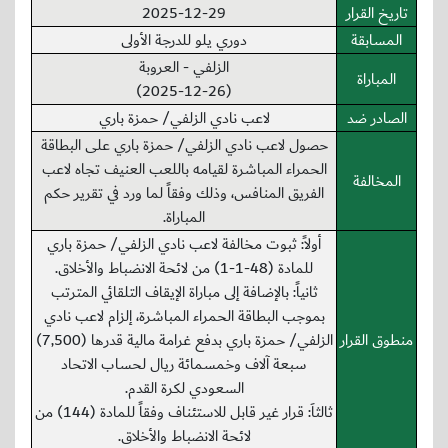
تاريخ القرار
2025-12-29
المسابقة
دوري يلو للدرجة الأولى
الزلفي - العروبة
المباراة
(2025-12-26)
الصادر ضد
لاعب نادي الزلفي/ حمزة باري
حصول لاعب نادي الزلفي/ حمزة باري على البطاقة
الحمراء المباشرة لقيامه باللعب العنيف تجاه لاعب
المخالفة
الفريق المنافس، وذلك وفقاً لما ورد في تقرير حكم
المباراة.
أولاً: ثبوت مخالفة لاعب نادي الزلفي/ حمزة باري
للمادة (48-1-1) من لائحة الانضباط والأخلاق.
ثانياً: بالإضافة إلى مباراة الإيقاف التلقائي المترتب
بموجب البطاقة الحمراء المباشرة، إلزام لاعب نادي
منطوق القرار
الزلفي/ حمزة باري بدفع غرامة مالية قدرها (7,500)
سبعة آلاف وخمسمائة ريال لحساب الاتحاد
السعودي لكرة القدم.
ثالثاَ: قرار غير قابل للاستئناف وفقاً للمادة (144) من
لائحة الانضباط والأخلاق.