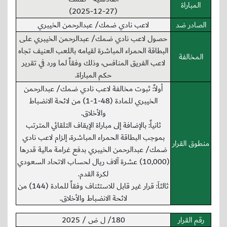
المباراة
(2025-12-27)
الصادر ضد
لاعب نادي ضمك/ عبدالرحمن الخيبري
حصول لاعب نادي ضمك/ عبدالرحمن الخيبري على
البطاقة الحمراء المباشرة لقيامه باللعب العنيف تجاه
المخالفة
لاعب الفريق المنافس، وذلك وفقاً لما ورد في تقرير
حكم المباراة.
أولاً: ثبوت مخالفة لاعب نادي ضمك/ عبدالرحمن
الخيبري للمادة (48-1-1) من لائحة الانضباط
والأخلاق.
ثانياً: بالإضافة إلى مباراة الإيقاف التلقائي المترتب
بموجب البطاقة الحمراء المباشرة، إلزام لاعب نادي
منطوق القرار
ضمك/ عبدالرحمن الخيبري بدفع غرامة مالية قدرها
(10,000) عشرة آلاف ريال لحساب الاتحاد السعودي
لكرة القدم.
ثالثاَ: قرار غير قابل للاستئناف وفقاً للمادة (144) من
لائحة الانضباط والأخلاق.
رقم القرار
180/ ل ض / 2025