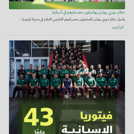
حكام دوري روشن يواصلون معسكرهم في أسبانيا
واصل حكام دوري روشن للمحترفين معسكرهم الخارجي المقام في مدينة فيتوريا ...
أقرأ المزيد