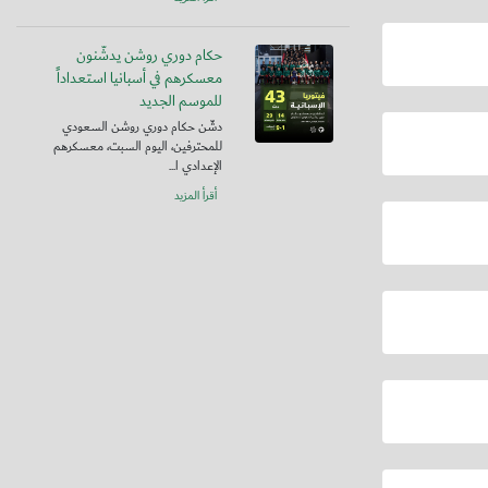
حكام دوري روشن يدشّنون
معسكرهم في أسبانيا استعداداً
للموسم الجديد
دشّن حكام دوري روشن السعودي
للمحترفين، اليوم السبت، معسكرهم
الإعدادي ا...
أقرأ المزيد