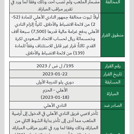
المخالفة
مضمار الملعب ولم تصب أحد، وذلك وفقا لما ورد في
تقرير مراقب المباراة.
أولاً: ثبوت مخالفة جمهور النادي الأهلي للمادة (52-
2) من لائحة الانضباط والأخلاق. ثانياً: إلزام النادي
الأهلي بدفع غرامة مالية قدرها (7,500) سبعة آلاف
منطوق القرار
وخمسمائة ريال لحساب الاتحاد السعودي لكرة
القدم. ثالثاً: قرار غير قابل للاستئناف وفقاً للمادة
(139) من لائحة الانضباط والأخلاق.
رقم القرار
195/ ل ض / 2023
تاريخ القرار
2023-01-22
المسابقة
دوري يلو للدرجة الأولى
الأهلي - الحزم
المباراة
(2023-01-18)
الصادر ضد
النادي الأهلي
تأخر لاعبي فريق النادي الأهلي في الدخول إلى أرضية
الملعب مما أدى إلى تأخر بداية الشوط الثاني من
المباراة، وذلك وفقا لما ورد في تقرير مراقب المباراة،