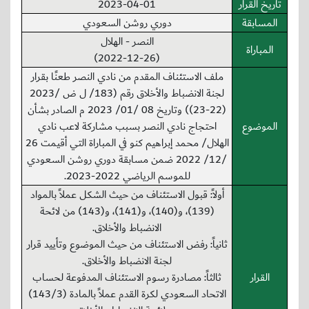
تاريخ القرار
2023-04-01
المسابقة
دوري روشن السعودي
النصر - الهلال
المباراة
(2022-12-26)
ملف الاستئناف المقدم من نادي النصر طعنًا بقرار
لجنة الانضباط والأخلاق رقم (183/ ل ض /2023
(22-23)) وتاريخ 08 /01/ 2023 م الصادر بشأن
الموضوع
احتجاج نادي النصر بسبب مشاركة لاعب نادي
الهلال/ محمد إبراهيم كنو في المباراة التي أقيمت 26
/12/ 2022 ضمن مسابقة دوري روشن السعودي
للموسم الرياضي 2022-2023.
أولاً: قبول الاستئناف من حيث الشكل عملاً بالمواد
(139)، و(140)، و(141)، و(143) من لائحة
الانضباط والأخلاق.
ثانياً: رفض الاستئناف من حيث الموضوع وتأييد قرار
لجنة الانضباط والأخلاق.
القرار
ثالثاً: مصادرة رسوم الاستئناف المدفوعة لحساب
الاتحاد السعودي لكرة القدم عملاً بالمادة (143/3)