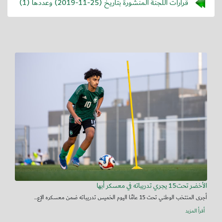
قرارات اللجنة المنشورة بتاريخ (
2019-11-25
) وعددها (1)
الأخضر تحت15 يجري تدريباته في معسكر أبها
أجرى المنتخب الوطني تحت 15 عامًا اليوم الخميس تدريباته ضمن معسكره الإع...
أقرأ المزيد