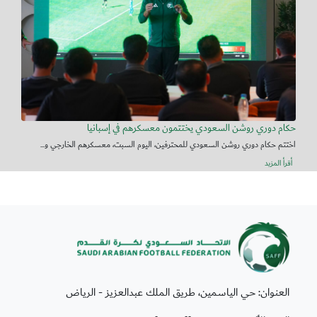
حكام دوري روشن السعودي يختتمون معسكرهم في إسبانيا
اختتم حكام دوري روشن السعودي للمحترفين، اليوم السبت، معسكرهم الخارجي و...
أقرأ المزيد
العنوان: حي الياسمين، طريق الملك عبدالعزيز - الرياض