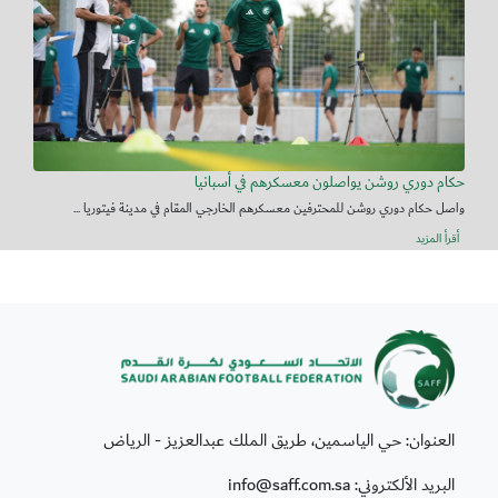
حكام دوري روشن يواصلون معسكرهم في أسبانيا
واصل حكام دوري روشن للمحترفين معسكرهم الخارجي المقام في مدينة فيتوريا ...
أقرأ المزيد
العنوان: حي الياسمين، طريق الملك عبدالعزيز - الرياض
البريد الألكتروني: info@saff.com.sa