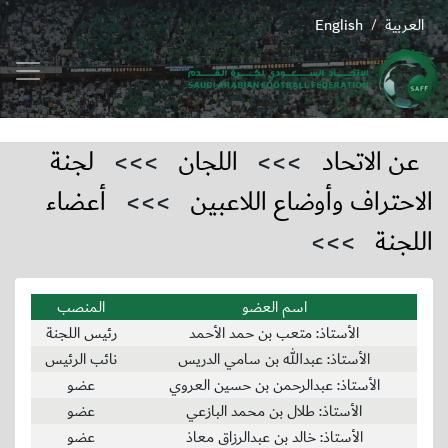
العربية
English
/
عن الاتحاد
>>>
اللجان
>>>
لجنة
الاحتراف وأوضاع اللاعبين
>>>
أعضاء
اللجنة
>>>
اسم العضو
المنصب
الأستاذ: متعب بن حمد الأحمد
رئيس اللجنة
الأستاذ: عبدالله بن سامي الدريس
نائب الرئيس
الأستاذ: عبدالرحمن بن حسين العروي
عضو
الأستاذ: طلال بن محمد البازعي
عضو
الأستاذ: خالد بن عبدالرزاق معاذ
عضو