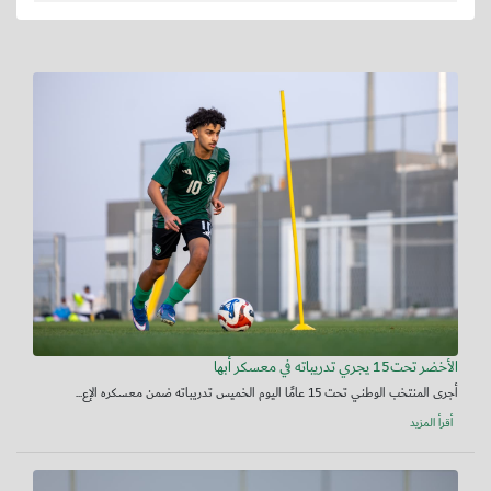
الأخضر تحت15 يجري تدريباته في معسكر أبها
أجرى المنتخب الوطني تحت 15 عامًا اليوم الخميس تدريباته ضمن معسكره الإع...
أقرأ المزيد