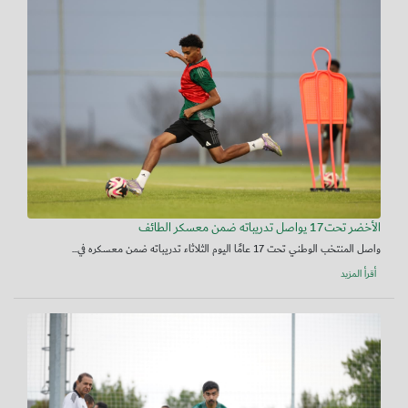
الأخضر تحت17 يواصل تدريباته ضمن معسكر الطائف
واصل المنتخب الوطني تحت 17 عامًا اليوم الثلاثاء تدريباته ضمن معسكره في...
أقرأ المزيد