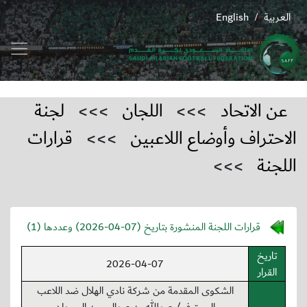
العربية
English
/
عن الاتحاد
>>>
اللجان
>>>
لجنة
الاحتراف وأوضاع اللاعبين
>>>
قرارات
اللجنة
>>>
قرارات اللجنة المنشورة بتاريخ (
2026-04-07
) وعددها (1)
تاريخ
2026-04-07
القرار
الشكوى المقدمة من شركة نادي الهلال ضد اللاعب