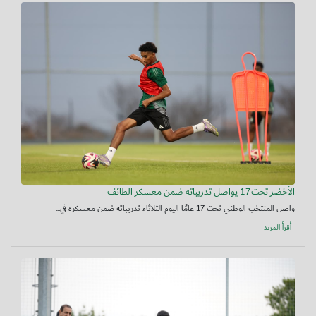
الأخضر تحت17 يواصل تدريباته ضمن معسكر الطائف
واصل المنتخب الوطني تحت 17 عامًا اليوم الثلاثاء تدريباته ضمن معسكره في...
أقرأ المزيد