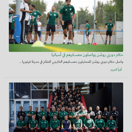
حكام دوري روشن يواصلون معسكرهم في أسبانيا
واصل حكام دوري روشن للمحترفين معسكرهم الخارجي المقام في مدينة فيتوريا ...
أقرأ المزيد