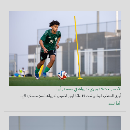
الأخضر تحت15 يجري تدريباته في معسكر أبها
أجرى المنتخب الوطني تحت 15 عامًا اليوم الخميس تدريباته ضمن معسكره الإع...
أقرأ المزيد