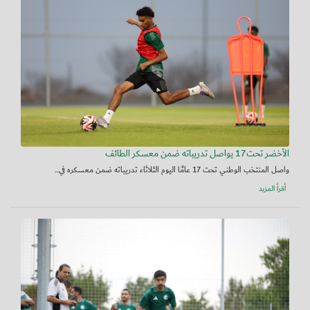
الأخضر تحت17 يواصل تدريباته ضمن معسكر الطائف
واصل المنتخب الوطني تحت 17 عامًا اليوم الثلاثاء تدريباته ضمن معسكره في...
أقرأ المزيد