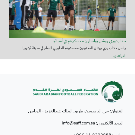
حكام دوري روشن يواصلون معسكرهم في أسبانيا
واصل حكام دوري روشن للمحترفين معسكرهم الخارجي المقام في مدينة فيتوريا ...
أقرأ المزيد
العنوان: حي الياسمين، طريق الملك عبدالعزيز - الرياض
البريد الألكتروني: info@saff.com.sa