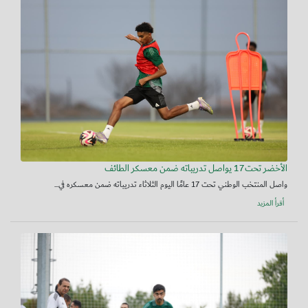
الأخضر تحت17 يواصل تدريباته ضمن معسكر الطائف
واصل المنتخب الوطني تحت 17 عامًا اليوم الثلاثاء تدريباته ضمن معسكره في...
أقرأ المزيد