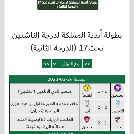
بطولة أندية المملكة لدرجة الناشئين
تحت17 (الدرجة الثانية)
الجمعة 24-03-2023
1 - 1
ملعب نادي العلمين (الخفجي)
العلمين
القلعة
ملعب مدينة الأمير هذلول بن عبدالعزيز
2 - 2
الرياضية (نجران)
الأخدود
أبها
الملعب الرديف (B)بمدينة الملك
1 - 2
عبدالله الرياضية (جدة)
جدة
حطين