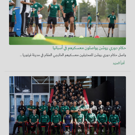
حكام دوري روشن يواصلون معسكرهم في أسبانيا
واصل حكام دوري روشن للمحترفين معسكرهم الخارجي المقام في مدينة فيتوريا ...
أقرأ المزيد