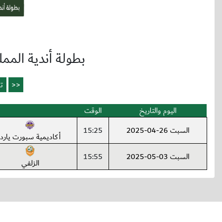
بطولة أندية المملكة تحت16 (ا
اليوم والتاريخ
الوقت
السبت 26-04-2025
15:25
أكاديمية سبورت يارد
السبت 03-05-2025
15:55
الزلفي