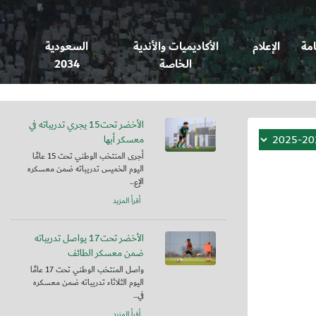
امة
الإعلام
الأكاديميات والأندية
السعودية
الخاصة
2034
الأخضر تحت15 يجري تدريباته في
معسكر أبها
أجرى المنتخب الوطني تحت 15 عامًا
اليوم الخميس تدريباته ضمن معسكره
الإع...
أقرأ المزيد
الأخضر تحت17 يواصل تدريباته
ضمن معسكر الطائف
واصل المنتخب الوطني تحت 17 عامًا
اليوم الثلاثاء تدريباته ضمن معسكره
في...
أقرأ المزيد