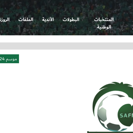
المنتخبات
البطولات
الأندية
الملفات
الروزن
الوطنية