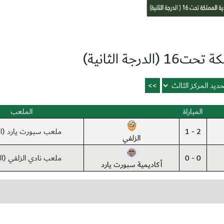
لدرجة الثانية)
المباراة
الملعب
2 - 1
ملعب سبورت يارد (ال
الزلفي
0 - 0
ملعب نادي الزلفي (ال
أكاديمية سبورت يارد