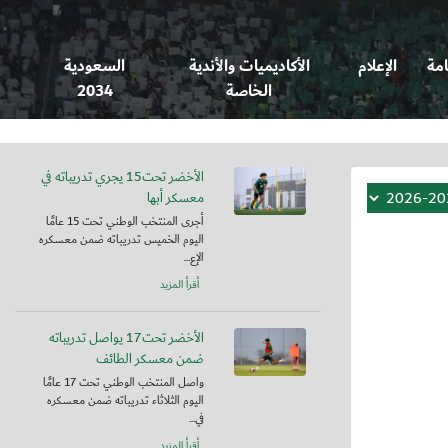
امة
الإعلام
الأكاديميات والأندية
السعودية
الخاصة
2034
الأخضر تحت15 يجري تدريباته في
معسكر أبها
أجرى المنتخب الوطني تحت 15 عامًا
اليوم الخميس تدريباته ضمن معسكره
الإع...
أقرأ المزيد
الأخضر تحت17 يواصل تدريباته
ضمن معسكر الطائف
واصل المنتخب الوطني تحت 17 عامًا
اليوم الثلاثاء تدريباته ضمن معسكره
في...
أقرأ المزيد