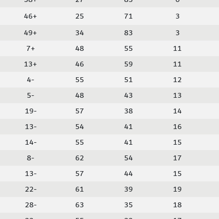
+46
25
71
3
+49
34
83
3
+7
48
55
11
+13
46
59
11
-4
55
51
12
-5
48
43
13
-19
57
38
14
-13
54
41
16
-14
55
41
15
-8
62
54
17
-13
57
44
15
-22
61
39
19
-28
63
35
18