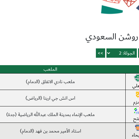
روشن السعودي
الملعب
ملعب نادي الاتفاق (الدمام)
هلي
اس اتش جي ارينا (الرياض)
حزم
ملعب الإنماء بمدينة الملك عبدالله الرياضية (جدة)
فتح
استاد الأمير محمد بن فهد (الدمام)
يحاء