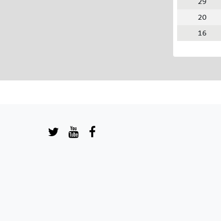
29
20
16