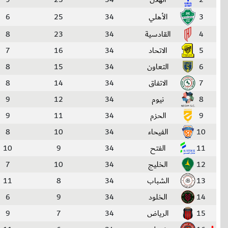
3
الأهلي
34
25
6
4
القادسية
34
23
8
5
الاتحاد
34
16
7
6
التعاون
34
15
8
7
الاتفاق
34
14
8
8
نيوم
34
12
9
9
الحزم
34
11
9
10
الفيحاء
34
10
8
11
الفتح
34
9
10
12
الخليج
34
10
7
13
الشباب
34
8
11
14
الخلود
34
9
6
15
الرياض
34
7
9