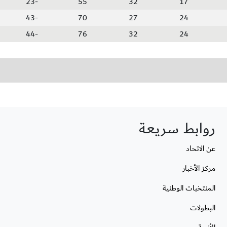
-23
55
32
17
-43
70
27
24
-44
76
32
24
روابط سريعة
عن الاتحاد
مركز الأخبار
المنتخبات الوطنية
البطولات