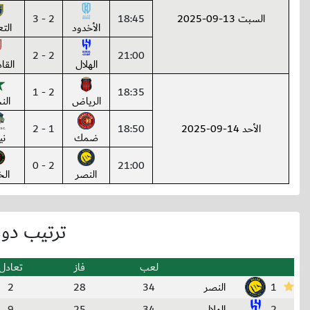
السبت 13-09-2025
18:45
2 - 3
الأخدود
الت
2 - 2
21:00
الهلال
القا
2 - 1
18:35
الرياض
الن
الأحد 14-09-2025
18:50
1 - 2
ضمك
ني
2 - 0
21:00
النصر
الخ
ترتيب دو
لعب
فاز
تعادل
1
النصر
34
28
2
2
الهلال
34
25
9