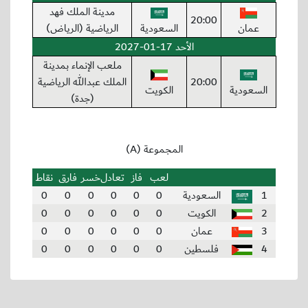
مدينة الملك فهد
20:00
عمان
السعودية
الرياضية (الرياض)
الأحد 17-01-2027
ملعب الإنماء بمدينة
20:00
الملك عبدالله الرياضية
السعودية
الكويت
(جدة)
المجموعة (A)
لعب
فاز
تعادل
خسر
فارق
نقاط
1
السعودية
0
0
0
0
0
0
2
الكويت
0
0
0
0
0
0
3
عمان
0
0
0
0
0
0
4
فلسطين
0
0
0
0
0
0