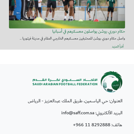
حكام دوري روشن يواصلون معسكرهم في أسبانيا
واصل حكام دوري روشن للمحترفين معسكرهم الخارجي المقام في مدينة فيتوريا ...
أقرأ المزيد
العنوان: حي الياسمين، طريق الملك عبدالعزيز - الرياض
البريد الألكتروني: info@saff.com.sa
هاتف:
+966 11 8292888