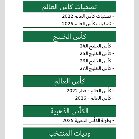
تصفيات كأس العالم
-
تصفيات كأس العالم 2022
-
تصفيات كأس العالم 2026
كأس الخليج
-
كأس الخليج الـ24
-
كأس الخليج الـ25
-
كأس الخليج الـ26
-
كأس الخليج الـ27
كأس العالم
-
كأس العالم - قطر 2022
-
كأس العالم - 2026
الكأس الذهبية
-
بطولة الكأس الذهبية 2025
وديات المنتخب