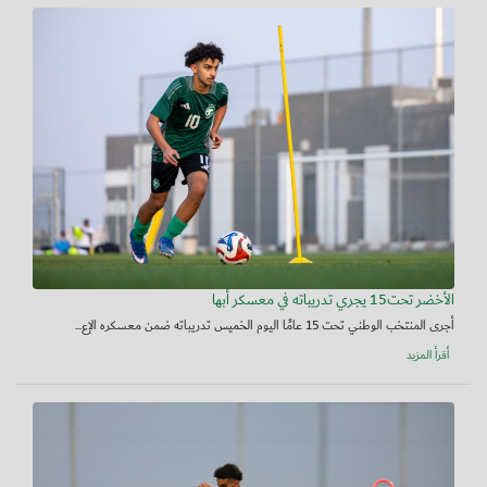
الأخضر تحت15 يجري تدريباته في معسكر أبها
أجرى المنتخب الوطني تحت 15 عامًا اليوم الخميس تدريباته ضمن معسكره الإع...
أقرأ المزيد