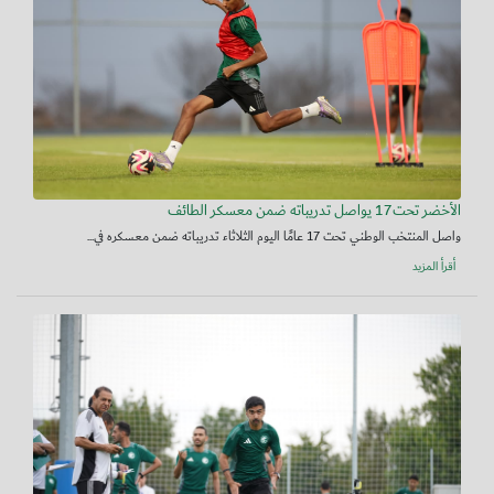
الأخضر تحت17 يواصل تدريباته ضمن معسكر الطائف
واصل المنتخب الوطني تحت 17 عامًا اليوم الثلاثاء تدريباته ضمن معسكره في...
أقرأ المزيد