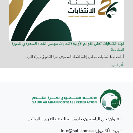
لجنة الانتخابات تعلن القوائم الأولية لانتخابات مجلس الاتحاد السعودي للدورة
السادسة
أعلنت لجنة انتخابات مجلس إدارة الاتحاد السعودي لكرة القدم في دورته الس...
أقرأ المزيد
العنوان: حي الياسمين، طريق الملك عبدالعزيز - الرياض
البريد الألكتروني: info@saff.com.sa