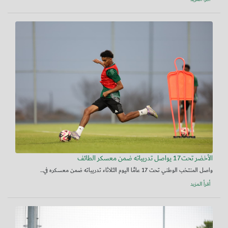
الأخضر تحت17 يواصل تدريباته ضمن معسكر الطائف
واصل المنتخب الوطني تحت 17 عامًا اليوم الثلاثاء تدريباته ضمن معسكره في...
أقرأ المزيد