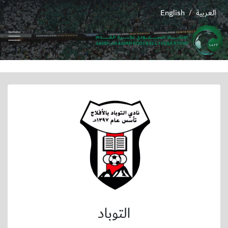
العربية
English
/
التوباد