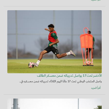
الأخضر تحت17 يواصل تدريباته ضمن معسكر الطائف
واصل المنتخب الوطني تحت 17 عامًا اليوم الثلاثاء تدريباته ضمن معسكره في...
أقرأ المزيد