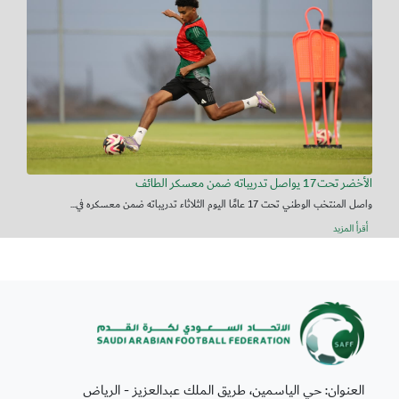
الأخضر تحت17 يواصل تدريباته ضمن معسكر الطائف
واصل المنتخب الوطني تحت 17 عامًا اليوم الثلاثاء تدريباته ضمن معسكره في...
أقرأ المزيد
العنوان: حي الياسمين، طريق الملك عبدالعزيز - الرياض