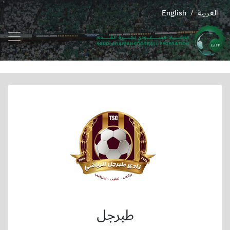
العربية
English
/
طبرجل