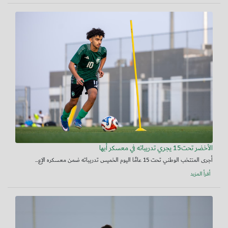
الأخضر تحت15 يجري تدريباته في معسكر أبها
أجرى المنتخب الوطني تحت 15 عامًا اليوم الخميس تدريباته ضمن معسكره الإع...
أقرأ المزيد