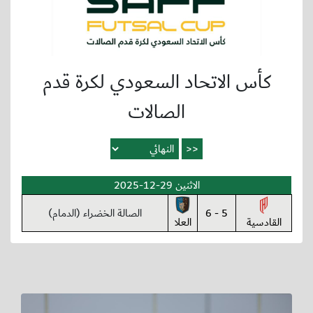
كأس الاتحاد السعودي لكرة قدم
الصالات
الاثنين 29-12-2025
5 - 6
الصالة الخضراء (الدمام)
القادسية
العلا