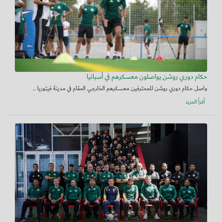
حكام دوري روشن يواصلون معسكرهم في أسبانيا
واصل حكام دوري روشن للمحترفين معسكرهم الخارجي المقام في مدينة فيتوريا ...
أقرأ المزيد