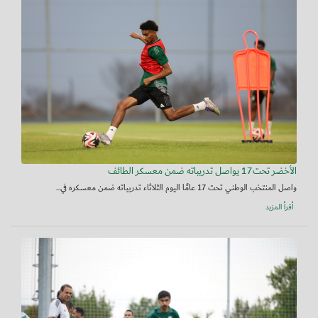
الأخضر تحت17 يواصل تدريباته ضمن معسكر الطائف
واصل المنتخب الوطني تحت 17 عامًا اليوم الثلاثاء تدريباته ضمن معسكره في...
أقرأ المزيد