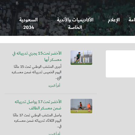
امة
الإعلام
الأكاديميات والأندية
السعودية
الخاصة
2034
الأخضر تحت15 يجري تدريباته في
معسكر أبها
أجرى المنتخب الوطني تحت 15 عامًا
اليوم الخميس تدريباته ضمن معسكره
الإع...
أقرأ المزيد
الأخضر تحت17 يواصل تدريباته
ضمن معسكر الطائف
واصل المنتخب الوطني تحت 17 عامًا
اليوم الثلاثاء تدريباته ضمن معسكره
في...
أقرأ المزيد