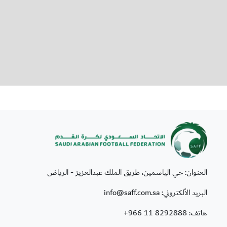
العنوان: حي الياسمين، طريق الملك عبدالعزيز - الرياض
البريد الألكتروني: info@saff.com.sa
هاتف:
+966 11 8292888