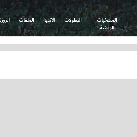
المنتخبات
البطولات
الأندية
الملفات
الروزن
الوطنية