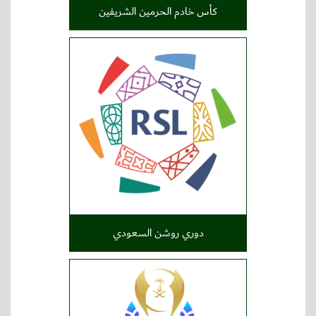
كأس خادم الحرمين الشريفين
دوري روشن السعودي