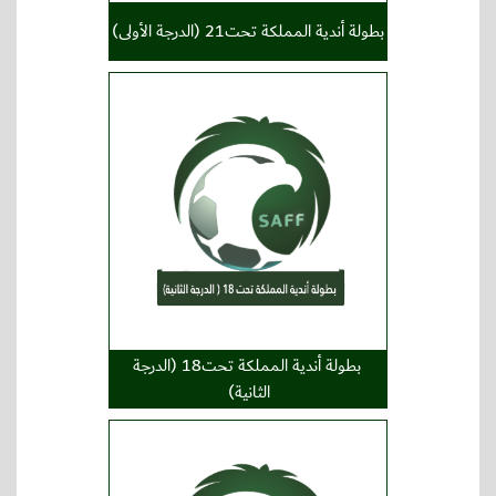
بطولة أندية المملكة تحت21 (الدرجة الأولى)
بطولة أندية المملكة تحت18 (الدرجة
الثانية)