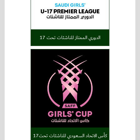
الدوري الممتاز للناشئات تحت 17
كأس الاتحاد السعودي للناشئات تحت17