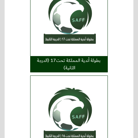
بطولة أندية المملكة تحت17 (الدرجة
الثانية)