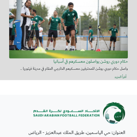
حكام دوري روشن يواصلون معسكرهم في أسبانيا
واصل حكام دوري روشن للمحترفين معسكرهم الخارجي المقام في مدينة فيتوريا ...
أقرأ المزيد
العنوان: حي الياسمين، طريق الملك عبدالعزيز - الرياض