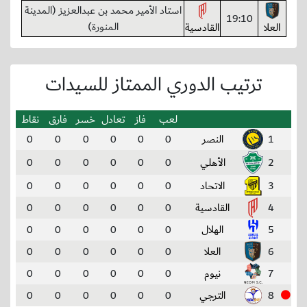
استاد الأمير محمد بن عبدالعزيز (المدينة
19:10
المنورة)
العلا
القادسية
ترتيب الدوري الممتاز للسيدات
لعب
فاز
تعادل
خسر
فارق
نقاط
1
النصر
0
0
0
0
0
0
2
الأهلي
0
0
0
0
0
0
3
الاتحاد
0
0
0
0
0
0
4
القادسية
0
0
0
0
0
0
5
الهلال
0
0
0
0
0
0
6
العلا
0
0
0
0
0
0
7
نيوم
0
0
0
0
0
0
8
الترجي
0
0
0
0
0
0