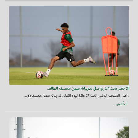
الأخضر تحت17 يواصل تدريباته ضمن معسكر الطائف
واصل المنتخب الوطني تحت 17 عامًا اليوم الثلاثاء تدريباته ضمن معسكره في...
أقرأ المزيد