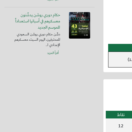
حكام دوري روشن يدشّنون
معسكرهم في أسبانيا استعداداً
للموسم الجديد
دشّن حكام دوري روشن السعودي
للمحترفين، اليوم السبت، معسكرهم
الإعدادي ا...
أقرأ المزيد
ة)
نقاط
12