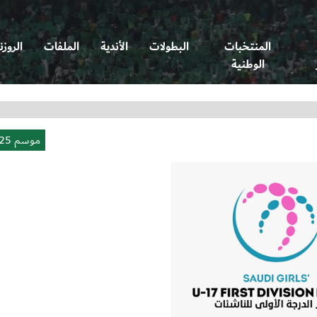
المنتخبات
البطولات
الأندية
الملفات
الروزن
الوطنية