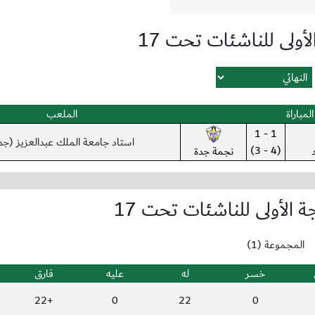
أولى للناشئات تحت 17
المباراة
الملعب
1 - 1
استاد جامعة الملك عبدالعزيز (جد
(4 - 3)
نجمة جدة
 الأولى للناشئات تحت 17
المجموعة (1)
خسر
له
عليه
فارق
+22
0
22
0