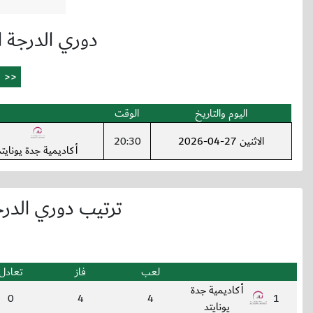
دوري الدرجة ال
اليوم والتاريخ
الوقت
الاثنين 27-04-2026
20:30
أكاديمية جدة يونايتد
ترتيب دوري الدرجة
لعب
فاز
تعادل
أكاديمية جدة
0
4
4
1
يونايتد