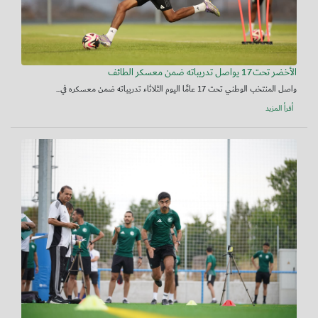
الأخضر تحت17 يواصل تدريباته ضمن معسكر الطائف
واصل المنتخب الوطني تحت 17 عامًا اليوم الثلاثاء تدريباته ضمن معسكره في...
أقرأ المزيد