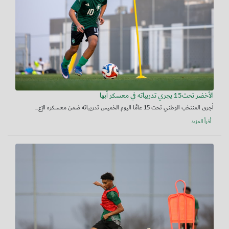
الأخضر تحت15 يجري تدريباته في معسكر أبها
أجرى المنتخب الوطني تحت 15 عامًا اليوم الخميس تدريباته ضمن معسكره الإع...
أقرأ المزيد