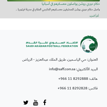
حكام دوري روشن يواصلون معسكرهم في أسبانيا
واصل حكام دوري روشن للمحترفين معسكرهم الخارجي المقام في مدينة فيتوريا ...
أقرأ المزيد
العنوان: حي الياسمين، طريق الملك عبدالعزيز - الرياض
البريد الألكتروني: info@saff.com.sa
هاتف:
+966 11 8292888
فاكس:
+966 11 8292828