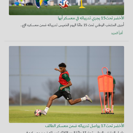
الأخضر تحت15 يجري تدريباته في معسكر أبها
أجرى المنتخب الوطني تحت 15 عامًا اليوم الخميس تدريباته ضمن معسكره الإع...
أقرأ المزيد
الأخضر تحت17 يواصل تدريباته ضمن معسكر الطائف
واصل المنتخب الوطني تحت 17 عامًا اليوم الثلاثاء تدريباته ضمن معسكره في...