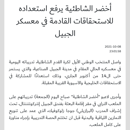
أخضر الشاطئية يرفع استعداده
للاستحقاقات القادمة في معسكر
الجبيل
2021-10-08
23:01:58
واصل المنتخب الوطني الأول لكرة القدم الشاطئية، تدريباته اليومية
في معسكره الحالي المقام في مدينة الجبيل الصناعية، والذي يستمر
حتى ال14 من أكتوبر الجاري، وذلك استعدادًا للمشاركة في
الاستحقاقات الخليجية والآسيوية القريبة المقبلة.
وأجرى لاعبو "أخضر الشاطئية" صباح اليوم (الجمعة) تدريباتهم على
الملعب الترابي في مقر إقامة البعثة بفندق الجبيل إنتركونتننتال، تحت
إشراف المدرب (البرازيلي) جوجا زلوكوفيك، الذي عمد على تنويع
التمارين اللياقية والبدنية قبل ان تختتم الحصة التدريبية بإجراء مناورة
على كامل الملعب.