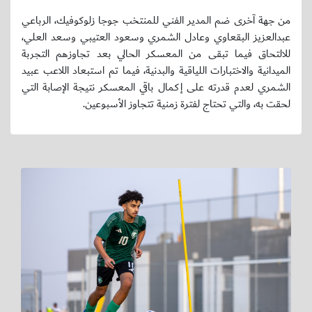
من جهة آخرى ضم المدير الفني للمنتخب جوجا زلوكوفيك، الرباعي
عبدالعزيز البقعاوي وعادل الشمري وسعود العتيبي وسعد العلي،
للالتحاق فيما تبقى من المعسكر الحالي بعد تجاوزهم التجربة
الميدانية والاختبارات اللياقية والبدنية، فيما تم استبعاد اللاعب عبيد
الشمري لعدم قدرته على إكمال باقي المعسكر نتيجة الإصابة التي
لحقت به، والتي تحتاج لفترة زمنية تتجاوز الأسبوعين.