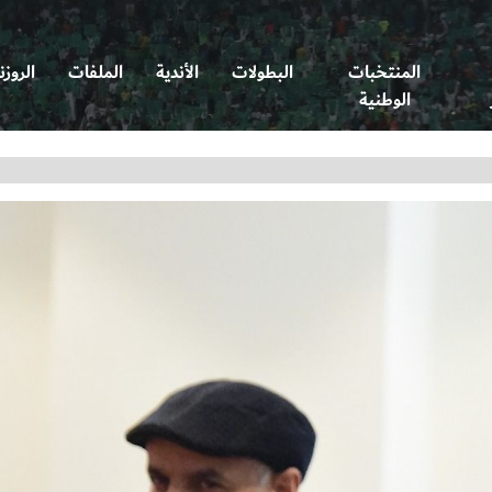
المنتخبات
البطولات
الأندية
الملفات
الروزن
الوطنية