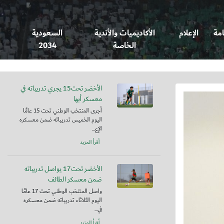
امة
الإعلام
الأكاديميات والأندية
السعودية
الخاصة
2034
الأخضر تحت15 يجري تدريباته في
معسكر أبها
أجرى المنتخب الوطني تحت 15 عامًا
اليوم الخميس تدريباته ضمن معسكره
الإع...
أقرأ المزيد
الأخضر تحت17 يواصل تدريباته
ضمن معسكر الطائف
واصل المنتخب الوطني تحت 17 عامًا
اليوم الثلاثاء تدريباته ضمن معسكره
في...
أقرأ المزيد