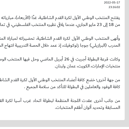
2022-05-17
23:16:02
يفتتح المنتخب الوطني الأول لكرة القدم الشاطئية، غدًا (الأربعاء)، مباري
من 18 إلى 23 مايو الجاري، عندما يلاقي نظيره المنتخب الفلسطيني، في تمام الساعة الثامنة مساءً.
وأنهى المنتخب الوطني الأول لكرة القدم الشاطئية، تحضيراته لمباراة ا
المدرب (البرازيلي) جوجا زلوكوفيك، إذ عمد خلال الحصة التدريبية انتهاج ا
وكانت قرعة البطولة أجريت في 26 أبريل الماضي
منتخبات الإمارات، الكويت، عمان ولبنان.
من جهة آخرى؛ خضع كافة أعضاء المنتخب الوطني الأول لكرة القدم الشاطئ
كافة الوفود والعاملين في البطولة للتأكد من سلامة الجميع .
من جانب آخرى عقدت اللجنة المنظمة لبطولة اتحاد غرب آسيا لكرة القدم
المسابقة وتحديد ألوان أطقم المنتخبات.