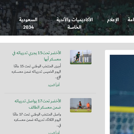
امة
الإعلام
الأكاديميات والأندية
السعودية
الخاصة
2034
الأخضر تحت15 يجري تدريباته في
معسكر أبها
أجرى المنتخب الوطني تحت 15 عامًا
اليوم الخميس تدريباته ضمن معسكره
الإع...
أقرأ المزيد
الأخضر تحت17 يواصل تدريباته
ضمن معسكر الطائف
واصل المنتخب الوطني تحت 17 عامًا
اليوم الثلاثاء تدريباته ضمن معسكره
في...
أقرأ المزيد