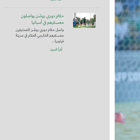
حكام دوري روشن يواصلون
معسكرهم في أسبانيا
واصل حكام دوري روشن للمحترفين
معسكرهم الخارجي المقام في مدينة
فيتوريا ...
أقرأ المزيد