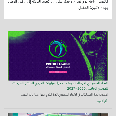
اللاعبين راحة يوم غدًا (الأحد)، على أن تعود البعثة إلى أرض الوطن
يوم (الاثنين) المقبل.
الاتحاد السعودي لكرة القدم يعتمد جدول مباريات الدوري الممتاز للسيدات
للموسم الرياضي 2026–2027
اعتمدت لجنة المسابقات في الاتحاد السعودي لكرة القدم جدول مباريات الدور...
أقرأ المزيد