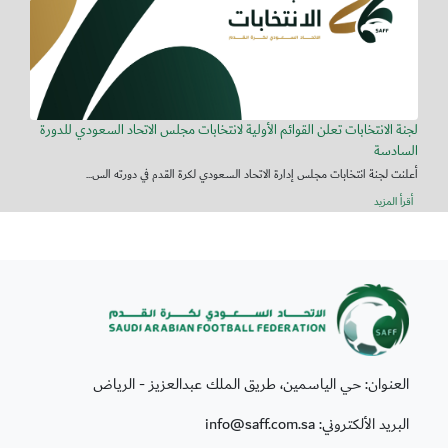
لجنة الانتخابات تعلن القوائم الأولية لانتخابات مجلس الاتحاد السعودي للدورة
السادسة
أعلنت لجنة انتخابات مجلس إدارة الاتحاد السعودي لكرة القدم في دورته الس...
أقرأ المزيد
العنوان: حي الياسمين، طريق الملك عبدالعزيز - الرياض
البريد الألكتروني: info@saff.com.sa