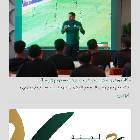
حكام دوري روشن السعودي يختتمون معسكرهم في إسبانيا
اختتم حكام دوري روشن السعودي للمحترفين، اليوم السبت، معسكرهم الخارجي و...
أقرأ المزيد