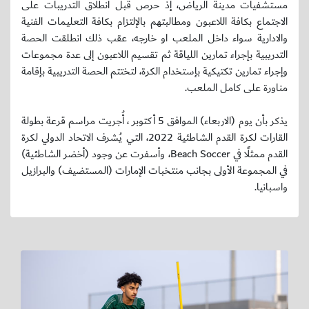
مستشفيات مدينة الرياض، إذ حرص قبل انطلاق التدريبات على
الاجتماع بكافة اللاعبون ومطالبتهم بالإلتزام بكافة التعليمات الفنية
والادارية سواء داخل الملعب او خارجه، عقب ذلك انطلقت الحصة
التدريبية بإجراء تمارين اللياقة ثم تقسيم اللاعبون إلى عدة مجموعات
وإجراء تمارين تكتيكية بإستخدام الكرة، لتختتم الحصة التدريبية بإقامة
مناورة على كامل الملعب.
يذكر بأن يوم (الاربعاء) الموافق 5 أكتوبر ، أُجريت مراسم قرعة بطولة
القارات لكرة القدم الشاطئية 2022، التي يُشرف الاتحاد الدولي لكرة
القدم ممثلًا في Beach Soccer، وأسفرت عن وجود (أخضر الشاطئية)
في المجموعة الأولى بجانب منتخبات الإمارات (المستضيف) والبرازيل
واسبانيا.