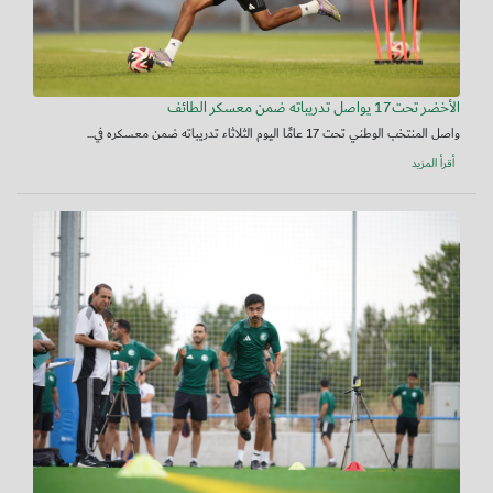
الأخضر تحت17 يواصل تدريباته ضمن معسكر الطائف
واصل المنتخب الوطني تحت 17 عامًا اليوم الثلاثاء تدريباته ضمن معسكره في...
أقرأ المزيد