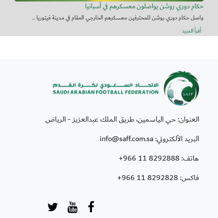
حكام دوري روشن يواصلون معسكرهم في أسبانيا
واصل حكام دوري روشن للمحترفين معسكرهم الخارجي المقام في مدينة فيتوريا ...
أقرأ المزيد
العنوان: حي الياسمين، طريق الملك عبدالعزيز - الرياض
البريد الألكتروني: info@saff.com.sa
هاتف:
+966 11 8292888
فاكس:
+966 11 8292828