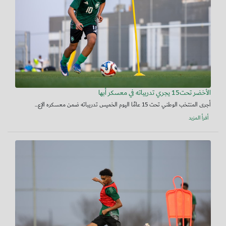
الأخضر تحت15 يجري تدريباته في معسكر أبها
أجرى المنتخب الوطني تحت 15 عامًا اليوم الخميس تدريباته ضمن معسكره الإع...
أقرأ المزيد