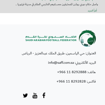
واصل حكام دوري روشن للمحترفين معسكرهم الخارجي المقام في مدينة فيتوريا ...
أقرأ المزيد
العنوان: حي الياسمين، طريق الملك عبدالعزيز - الرياض
البريد الألكتروني: info@saff.com.sa
هاتف:
+966 11 8292888
فاكس:
+966 11 8292828