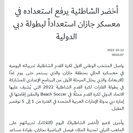
أخضر الشاطئية يرفع استعداده في
معسكر جازان استعداداً لبطولة دبي
الدولية
2022-10-12
00:01:07
واصل المنتخب الوطني الاول لكرة القدم الشاطئية، تدريباته اليوميه
في معسكره الحالي بمنطقة جازان، والذي يستمر حتى يوم غدًا
(الاربعاء)، والذي يمثل المرحلة الأولى من البرنامج الإعدادي للمشاركة
في بطولة القارات لكرة القدم الشاطئية 2022 التي يُشرف عليها
الاتحاد الدولي لكرة القدم ممثلًا في Beach Soccer والمقرر إقامتها في
إمارة دبي بدولة الإمارات العربية المتحدة في الفترة من 1 إلى 5 نوفمبر
المقبل.
وأجرى لاعبو (أخضر الشاطئية)، اليوم (الثلاثاء)، تدريباتهم على
الملعب الترابي لمدينة الملك فيصل الرياضية بجازان، بقيادة مساعد