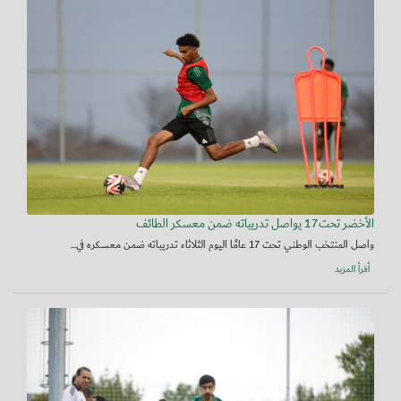
الأخضر تحت17 يواصل تدريباته ضمن معسكر الطائف
واصل المنتخب الوطني تحت 17 عامًا اليوم الثلاثاء تدريباته ضمن معسكره في...
أقرأ المزيد