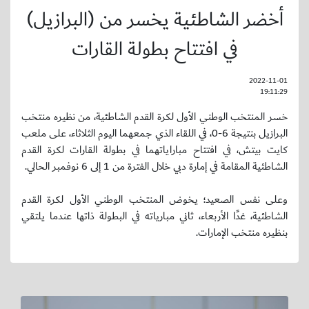
أخضر الشاطئية يخسر من (البرازيل)
في افتتاح بطولة القارات
2022-11-01
19:11:29
خسر المنتخب الوطني الأول لكرة القدم الشاطئية، من نظيره منتخب
البرازيل بنتيجة 6-0، في اللقاء الذي جمعهما اليوم الثلاثاء، على ملعب
كايت بيتش، في افتتاح مباراياتهما في بطولة القارات لكرة القدم
الشاطئية المقامة في إمارة دبي خلال الفترة من 1 إلى 6 نوفمبر الحالي.
وعلى نفس الصعيد؛ يخوض المنتخب الوطني الأول لكرة القدم
الشاطئية، غدًا الأربعاء، ثاني مبارياته في البطولة ذاتها عندما يلتقي
بنظيره منتخب الإمارات.