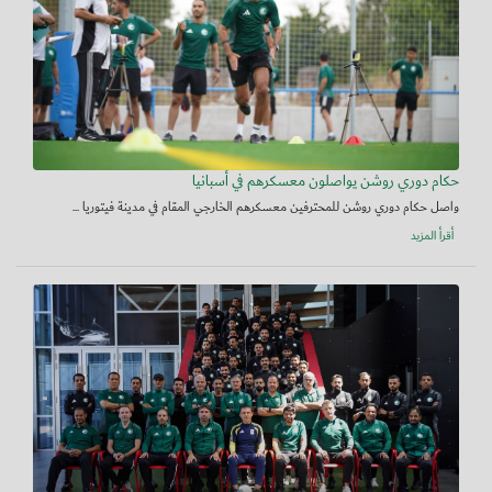
حكام دوري روشن يواصلون معسكرهم في أسبانيا
واصل حكام دوري روشن للمحترفين معسكرهم الخارجي المقام في مدينة فيتوريا ...
أقرأ المزيد