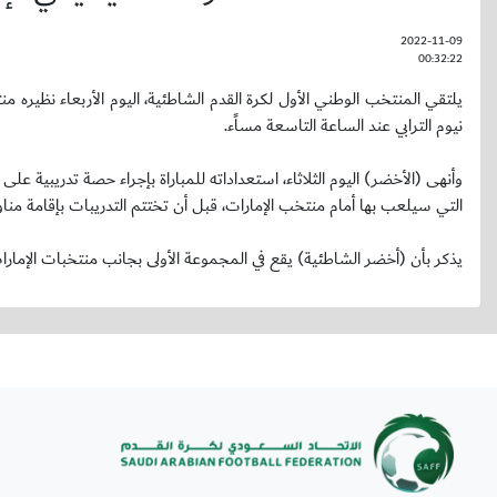
2022-11-09
00:32:22
يلتقي المنتخب الوطني الأول لكرة القدم الشاطئية، اليوم الأربعاء نظيره من
نيوم الترابي عند الساعة التاسعة مساًء.
وأنهى (الأخضر) اليوم الثلاثاء، استعداداته للمباراة بإجراء حصة تدريبية 
التي سيلعب بها أمام منتخب الإمارات، قبل أن تختتم التدريبات بإقامة من
يذكر بأن (أخضر الشاطئية) يقع في المجموعة الأولى بجانب منتخبات الإمارات 