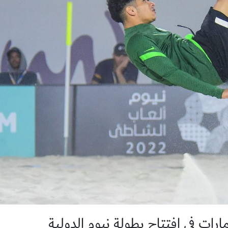
ارات في افتتاح بطولة نيوم الدولية