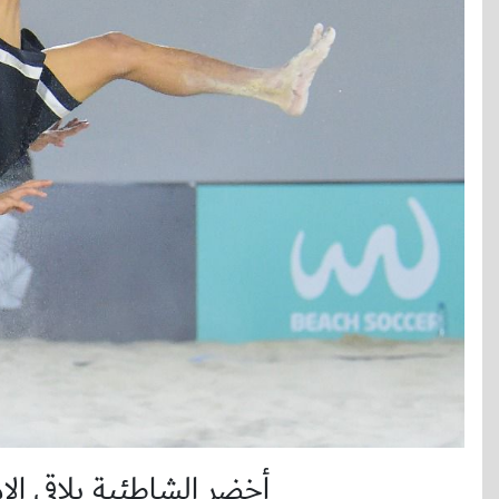
أخضر الشاطئية يلاقي الإم