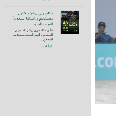
حكام دوري روشن يدشّنون
معسكرهم في أسبانيا استعداداً
للموسم الجديد
دشّن حكام دوري روشن السعودي
للمحترفين، اليوم السبت، معسكرهم
الإعدادي ا...
أقرأ المزيد