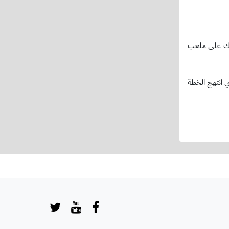
وذلك على ملعب
ي انتهج الخطة