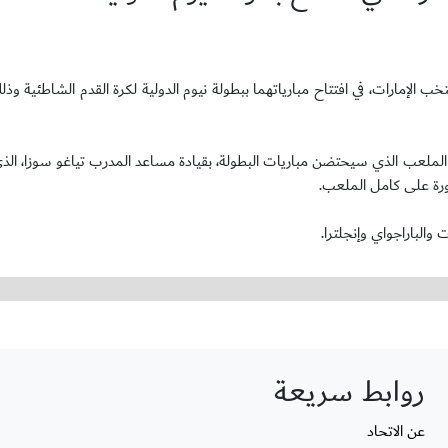
تخب الإمارات، في افتتاح مبارياتهما ببطولة نيوم الدولية لكرة القدم الشاطئية 
على الملعب الذي سيحتضن مباريات البطولة، بقيادة مساعد المدرب تياغو سوزا، الذ
اورة على كامل الملعب.
والباراجواي وإنجلترا.
روابط سريعة
عن الاتحاد