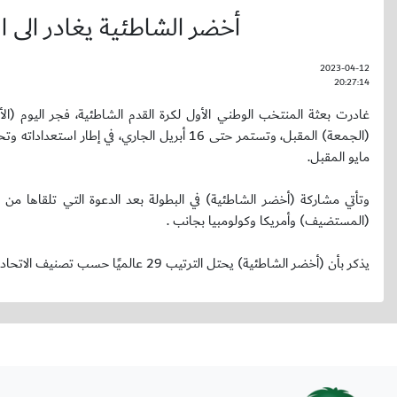
أخضر الشاطئية يغادر الى ا
2023-04-12
20:27:14
مايو المقبل.
وتأتي مشاركة (أخضر الشاطئية) في البطولة بعد الدعوة التي تلقاها من 
(المستضيف) وأمريكا وكولومبيا بجانب .
يذكر بأن (أخضر الشاطئية) يحتل الترتيب 29 عالميًا حسب تصنيف الاتحاد الدولي لكرة القدم الشاطئية الذي أصدره موخرًا عن الربع الأول لعام 2023.