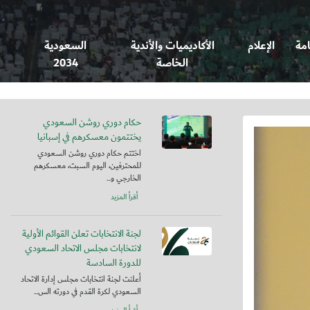
امة
الإعلام
الأكاديميات والأندية
السعودية
الخاصة
2034
حكام دوري روشن السعودي
يختتمون معسكرهم في إسبانيا
اختتم حكام دوري روشن السعودي
للمحترفين، اليوم السبت، معسكرهم
الخارجي و...
أقرأ المزيد
لجنة الانتخابات تعلن القوائم الأولية
لانتخابات مجلس الاتحاد السعودي
للدورة السادسة
أعلنت لجنة انتخابات مجلس إدارة الاتحاد
السعودي لكرة القدم في دورته الس...