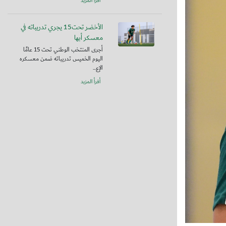
أقرأ المزيد
الأخضر تحت15 يجري تدريباته في
معسكر أبها
أجرى المنتخب الوطني تحت 15 عامًا
اليوم الخميس تدريباته ضمن معسكره
الإع...
أقرأ المزيد