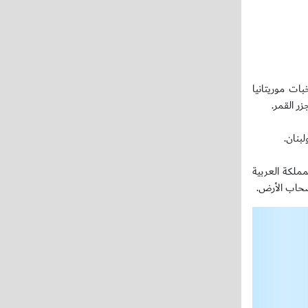
ات موريتانيا
ر القمر.
بنان.
خة الثانية في المملكة العربية