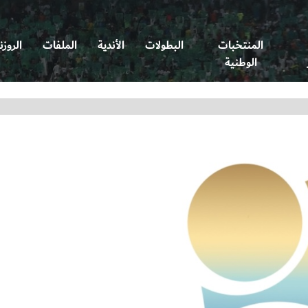
المنتخبات
البطولات
الأندية
الملفات
الروزن
الوطنية