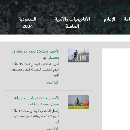
امة
الإعلام
الأكاديميات والأندية
السعودية
الخاصة
2034
الأخضر تحت15 يجري تدريباته في
معسكر أبها
أجرى المنتخب الوطني تحت 15 عامًا
اليوم الخميس تدريباته ضمن معسكره
الإع...
أقرأ المزيد
الأخضر تحت17 يواصل تدريباته
ضمن معسكر الطائف
واصل المنتخب الوطني تحت 17 عامًا
اليوم الثلاثاء تدريباته ضمن معسكره
في...
أقرأ المزيد