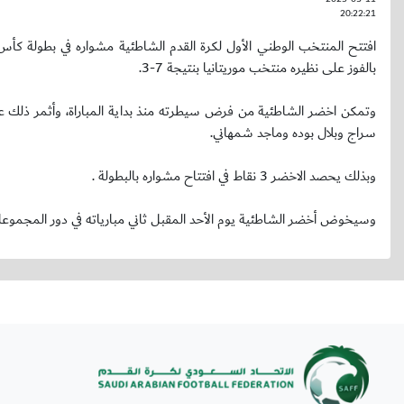
20:22:21
افتتح المنتخب الوطني الأول لكرة القدم الشاطئية مشواره في بطولة كأس 
بالفوز على نظيره منتخب موريتانيا بنتيجة 7-3.
سراج وبلال بوده وماجد شمهاني.
وبذلك يحصد الاخضر 3 نقاط في افتتاح مشواره بالبطولة .
وسيخوض أخضر الشاطئية يوم الأحد المقبل ثاني مبارياته في دور المجموعا