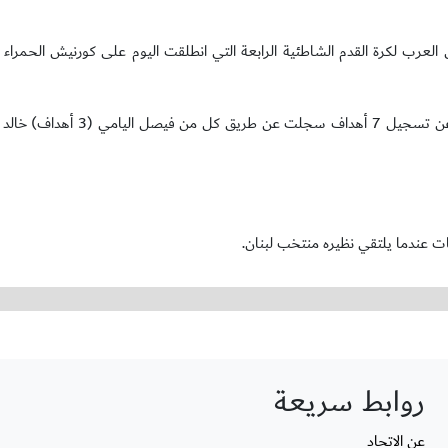
العرب لكرة القدم الشاطئية الرابعة التي انطلقت اليوم على كورنيش الحمراء ف
وتمكن اخضر الشاطئية من فرض سيطرته منذ بداية المباراة، وأثمر ذلك عن ت
ت عندما يلتقي نظيره منتخب لبنان.
روابط سريعة
عن الاتحاد