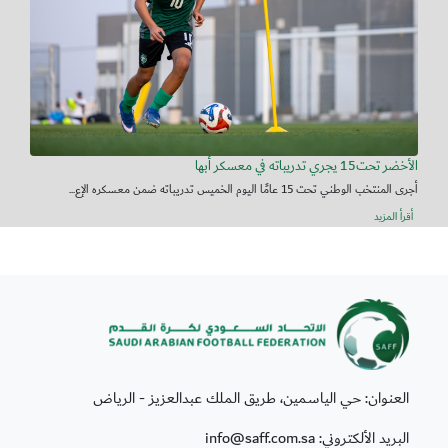
الأخضر تحت15 يجري تدريباته في معسكر أبها
أجرى المنتخب الوطني تحت 15 عامًا اليوم الخميس تدريباته ضمن معسكره الإع...
أقرأ المزيد
العنوان: حي الياسمين، طريق الملك عبدالعزيز - الرياض
البريد الألكتروني: info@saff.com.sa