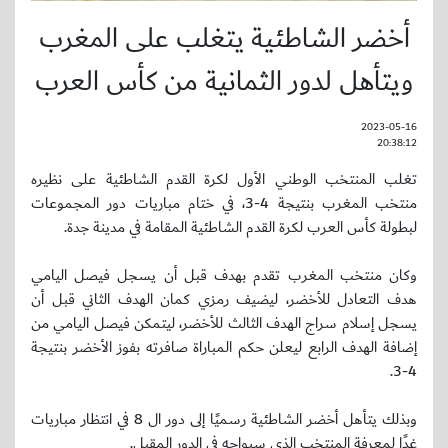
أخضر الشاطئية يتغلب على المغرب
ويتأهل لدور الثمانية من كأس العرب
2023-05-16
20:38:12
تغلب المنتخب الوطني الأول لكرة القدم الشاطئية على نظيره
منتخب المغرب بنتيجة 4-3، في ختام مباريات دور المجموعات
لبطولة كأس العرب لكرة القدم الشاطئية المقامة في مدينة جدة.
وكان منتخب المغرب تقدم بهدف قبل أن يسجل فيصل اليامي
هدف التعادل للأخضر، ليضيف رمزي كمان الهدف الثاني قبل أن
يسجل إسلام سراج الهدف الثالث للأخضر، ليتمكن فيصل اليامي من
إضافة الهدف الرابع ليعلن حكم المباراة صافرته بفوز الأخضر بنتيجة
4-3.
وبذلك يتأهل أخضر الشاطئية رسميًا إلى دور ال 8 في انتظار مباريات
غدًا لمعرفة المنتخب الذي سيواجه في الدور المقبل.