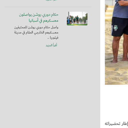
حكام دوري روشن يواصلون
معسكرهم في أسبانيا
واصل حكام دوري روشن للمحترفين
معسكرهم الخارجي المقام في مدينة
فيتوريا ...
أقرأ المزيد
ر تدريبي يستمر حتى 29 من سبتمبر الجاري، في إطار تحضيراته