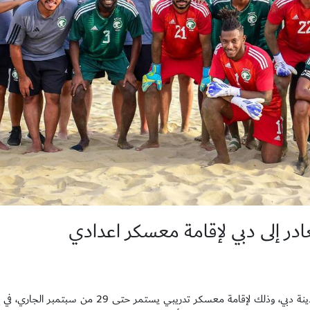
در إلى دبي لإقامة معسكر اعدادي
تغادر غدًا الثلاثاء، بعثة المنتخب الوطني الأول لكرة القدم الشاطئية إلى مدينة دبي، وذلك لإقامة معسك