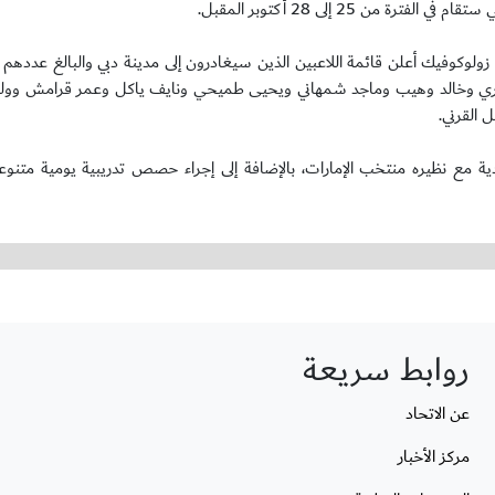
ن 25 إلى 28 أكتوبر المقبل.
 وخالد وهيب وماجد شمهاني ويحيى طميحي ونايف ياكل وعمر قرامش ووليد ا
القرني.
ة مع نظيره منتخب الإمارات، بالإضافة إلى إجراء حصص تدريبية يومية متنو
روابط سريعة
عن الاتحاد
مركز الأخبار