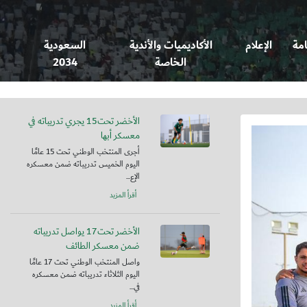
امة
الإعلام
الأكاديميات والأندية
السعودية
الخاصة
2034
الأخضر تحت15 يجري تدريباته في
معسكر أبها
أجرى المنتخب الوطني تحت 15 عامًا
اليوم الخميس تدريباته ضمن معسكره
الإع...
أقرأ المزيد
الأخضر تحت17 يواصل تدريباته
ضمن معسكر الطائف
واصل المنتخب الوطني تحت 17 عامًا
اليوم الثلاثاء تدريباته ضمن معسكره
في...
أقرأ المزيد