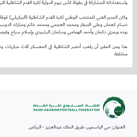
واستعداداته للمشاركة في بطولة كأس نيوم الدولية لكرة القدم الشاطئية التي ستقام في الفترة م
حسام كعمان وعلي الصفار ومحمد العجمي ومحمد خاتم ومبارك الدوسري
بوده ورمزي دكمان وأحمد الهمامي وسلمان الرشيدي وإسلام سراج وفيصل 
هذا ومن المقرر أن يلعب أخضر الشاطئية في المعسكر ثلاث مباريات ودي
مختلفة.
العنوان: حي الياسمين، طريق الملك عبدالعزيز - الرياض