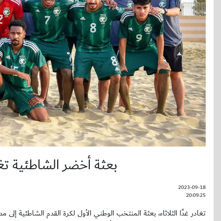
بعثة أخضر الشاطئية تغا
2023-09-18
20:09:25