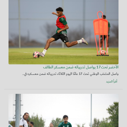
الأخضر تحت17 يواصل تدريباته ضمن معسكر الطائف
واصل المنتخب الوطني تحت 17 عامًا اليوم الثلاثاء تدريباته ضمن معسكره في...
أقرأ المزيد