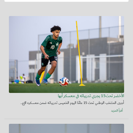
الأخضر تحت15 يجري تدريباته في معسكر أبها
أجرى المنتخب الوطني تحت 15 عامًا اليوم الخميس تدريباته ضمن معسكره الإع...
أقرأ المزيد