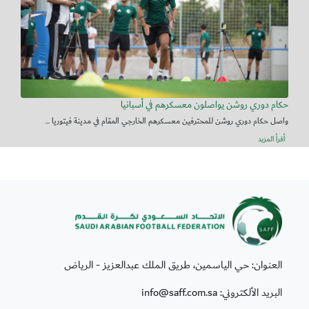
حكام دوري روشن يواصلون معسكرهم في أسبانيا
واصل حكام دوري روشن للمحترفين معسكرهم الخارجي المقام في مدينة فيتوريا ...
أقرأ المزيد
العنوان: حي الياسمين، طريق الملك عبدالعزيز - الرياض
البريد الألكتروني: info@saff.com.sa