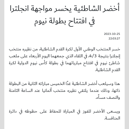
أخضر الشاطئية يخسر مواجهة انجلترا
في افتتاح بطولة نيوم
2023-10-25
22:03:27
خسر المنتخب الوطني الأول لكرة القدم الشاطئية، من نظيره منتخب
إنجلترا بنتيجة 4/3، في اللقاء الذي جمعهما اليوم الأربعاء على ملعب
شاطئ نيوم في افتتاح مبارياتهما في بطولة كأس نيوم الدولية لكرة
القدم الشاطئية.
هذا وسيلعب أخضر الشاطئية غدًا الخميس مباراته الثانية من البطولة
ذاتها، وذلك عندما يلتقي نظيره منتخب ألمانيا عند الساعة الثامنة
والنصف مساًء.
ويسعى الأخضر للفوز في المباراة للحفاظ على حظوظه في دائرة
المنافسة.