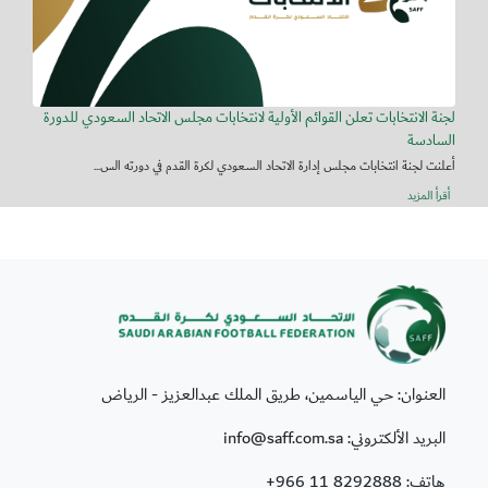
لجنة الانتخابات تعلن القوائم الأولية لانتخابات مجلس الاتحاد السعودي للدورة
السادسة
أعلنت لجنة انتخابات مجلس إدارة الاتحاد السعودي لكرة القدم في دورته الس...
أقرأ المزيد
العنوان: حي الياسمين، طريق الملك عبدالعزيز - الرياض
البريد الألكتروني: info@saff.com.sa
هاتف:
+966 11 8292888