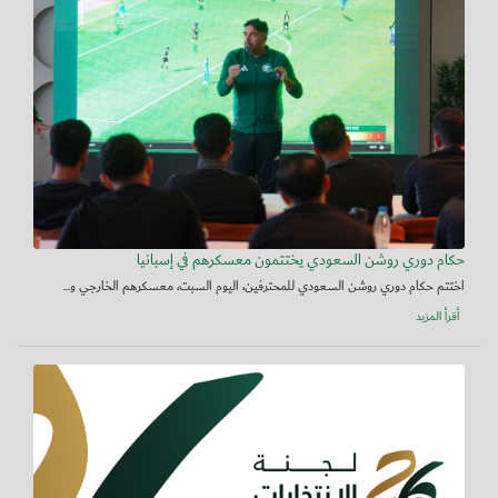
حكام دوري روشن السعودي يختتمون معسكرهم في إسبانيا
اختتم حكام دوري روشن السعودي للمحترفين، اليوم السبت، معسكرهم الخارجي و...
أقرأ المزيد