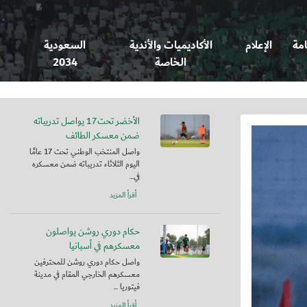
امة
الإعلام
الأكاديميات والأندية
السعودية
الخاصة
2034
الأخضر تحت17 يواصل تدريباته
ضمن معسكر الطائف
واصل المنتخب الوطني تحت 17 عامًا
اليوم الثلاثاء تدريباته ضمن معسكره
في...
أقرأ المزيد
حكام دوري روشن يواصلون
معسكرهم في أسبانيا
واصل حكام دوري روشن للمحترفين
معسكرهم الخارجي المقام في مدينة
فيتوريا ...
أقرأ المزيد