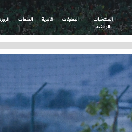
المنتخبات
البطولات
الأندية
الملفات
الروزن
الوطنية