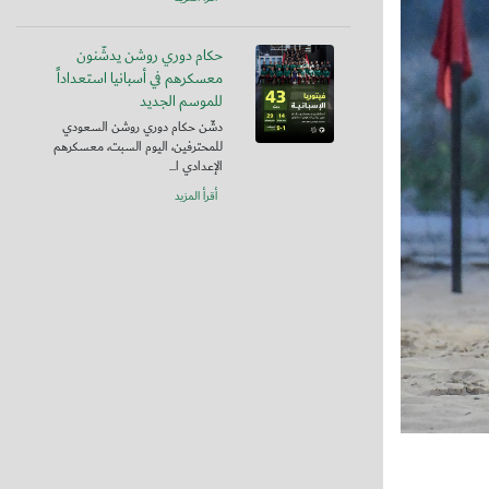
حكام دوري روشن يدشّنون
معسكرهم في أسبانيا استعداداً
للموسم الجديد
دشّن حكام دوري روشن السعودي
للمحترفين، اليوم السبت، معسكرهم
الإعدادي ا...
أقرأ المزيد