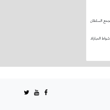
لعب الترابي لمجمع السلطان
واط المباراة.