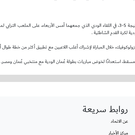
خسر المنتخب الوطني لكرة القدم الشاطئية، من نظيره منتخب إيطاليا بنتيجة 5-3، في اللقاء الودي الذي جمعهما أمس الأربعاء، على الم
ة لكرة القدم الشاطئية .
زولوكوفيك، خلال المباراة لإشراك أغلب اللاعبين مع تطبيق أكثر من خطة طوال أش
 مسقط، استعدادًا لخوض مباريات بطولة عُمان الودية مع منتخبي عُمان ومصر.
روابط سريعة
عن الاتحاد
مركز الأخبار