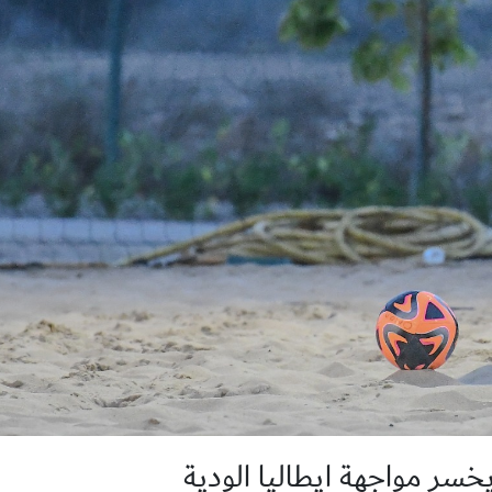
سر مواجهة ايطاليا الودية