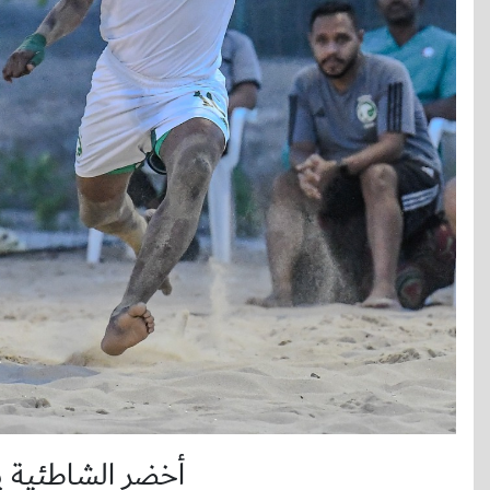
أخضر الشاطئية يخ