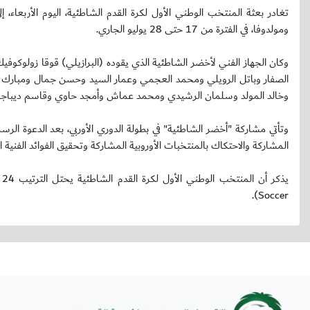
تغادر بعثة المنتخب الوطني الأول لكرة القدم الشاطئية، اليوم الأربعاء، إ
ومولدوفا، في الفترة من 17 حتى 28 يوليو الجاري.
الصفار وباتل الرويلي ومحمد العجمي وعمار السيد وحسن جمال ومبارك ا
وخالد المولد وسلمان الرشيدي ومحمد عماش وأمجد حاوي وقاسم ديباجي 
وتأتي مشاركة "أخضر الشاطئية" في بطولة الدوري الأوربي، بعد الدعوة الرس
المشاركة والاحتكاك بالمنتخبات الأوروبية المشاركة وتحقيق الفوائد الفنية ا
Soccer).