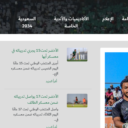
امة
الإعلام
الأكاديميات والأندية
السعودية
الخاصة
2034
الأخضر تحت15 يجري تدريباته في
معسكر أبها
أجرى المنتخب الوطني تحت 15 عامًا
اليوم الخميس تدريباته ضمن معسكره
الإع...
أقرأ المزيد
الأخضر تحت17 يواصل تدريباته
ضمن معسكر الطائف
واصل المنتخب الوطني تحت 17 عامًا
اليوم الثلاثاء تدريباته ضمن معسكره
في...
أقرأ المزيد