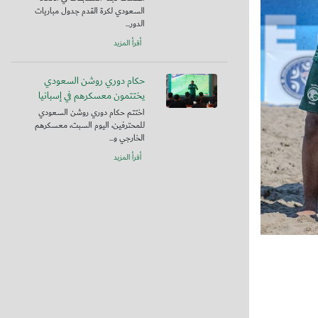
السعودي لكرة القدم جدول مباريات
الدور...
أقرأ المزيد
حكام دوري روشن السعودي
يختتمون معسكرهم في إسبانيا
اختتم حكام دوري روشن السعودي
للمحترفين، اليوم السبت، معسكرهم
الخارجي و...
أقرأ المزيد