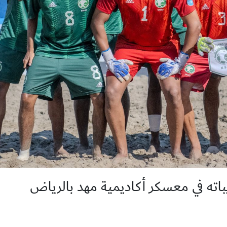
اته في معسكر أكاديمية مهد بالرياض