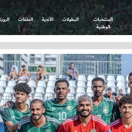
المنتخبات
البطولات
الأندية
الملفات
الروزن
الوطنية