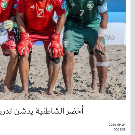
أخضر الشاطئية يدشن تدريب
2024-09-24
00:21:38