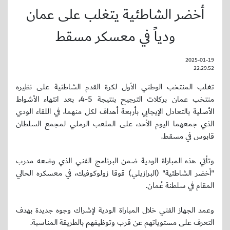
أخضر الشاطئية يتغلب على عمان
ودياً في معسكر مسقط
2025-01-19
22:29:52
تغلب المنتخب الوطني الأول لكرة القدم الشاطئية على نظيره
منتخب عمان بركلات الترجيح بنتيجة 5-4، بعد انتهاء الأشواط
الأصلية بالتعادل الإيجابي بأربعة أهداف لكل منهما، في اللقاء الودي
الذي جمعهما اليوم الأحد، على الملعب الرملي لمجمع السلطان
قابوس في مسقط.
وتأتي هذه المباراة الودية ضمن البرنامج الفني الذي وضعه مدرب
"أخضر الشاطئية" (البرازيلي) قوقا زولوكوفيك، في معسكره الحالي
المقام في سلطنة عُمان.
وعمد الجهاز الفني خلال المباراة الودية لإشراك وجوه جديدة بهدف
التعرف على مستوياتهم عن قرب وتوظيفهم بالطريقة المناسبة.