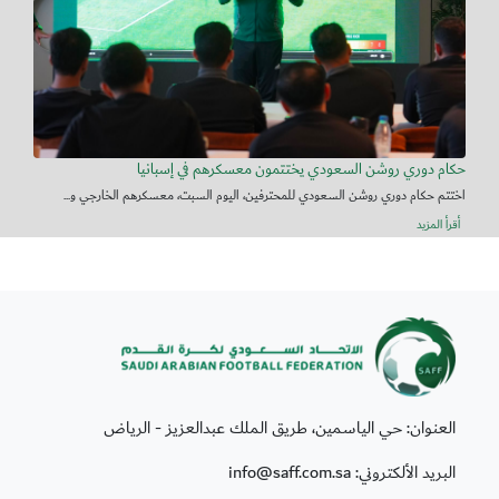
حكام دوري روشن السعودي يختتمون معسكرهم في إسبانيا
اختتم حكام دوري روشن السعودي للمحترفين، اليوم السبت، معسكرهم الخارجي و...
أقرأ المزيد
العنوان: حي الياسمين، طريق الملك عبدالعزيز - الرياض
البريد الألكتروني: info@saff.com.sa