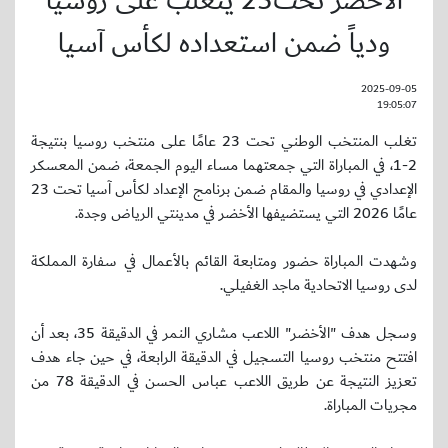
الأخضر تحت23 يتغلب على روسيا
ودياً ضمن استعداده لكأس آسيا
2025-09-05
19:05:07
تغلب المنتخب الوطني تحت 23 عامًا على منتخب روسيا بنتيجة
2-1، في المباراة التي جمعتهما مساء اليوم الجمعة، ضمن المعسكر
الإعدادي في روسيا والمقام ضمن برنامج الإعداد لكأس آسيا تحت 23
عامًا 2026 التي يستضيفها الأخضر في مدينتي الرياض وجدة.
وشهدت المباراة حضور ومتابعة القائم بالأعمال في سفارة المملكة
لدى روسيا الاتحادية ماجد الغفيلي.
وسجل هدف "الأخضر" اللاعب مشاري النمر في الدقيقة 35، بعد أن
افتتح منتخب روسيا التسجيل في الدقيقة الرابعة، في حين جاء هدف
تعزيز النتيجة عن طريق اللاعب عباس الحسن في الدقيقة 78 من
مجريات المباراة.