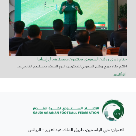
حكام دوري روشن السعودي يختتمون معسكرهم في إسبانيا
اختتم حكام دوري روشن السعودي للمحترفين، اليوم السبت، معسكرهم الخارجي و...
أقرأ المزيد
العنوان: حي الياسمين، طريق الملك عبدالعزيز - الرياض