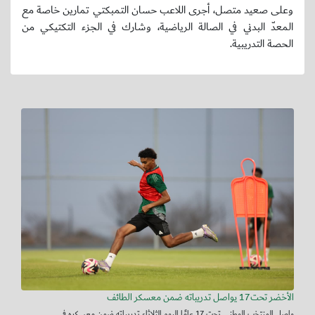
وعلى صعيد متصل، أجرى اللاعب حسان التمبكتي تمارين خاصة مع
المعدّ البدني في الصالة الرياضية، وشارك في الجزء التكتيكي من
الحصة التدريبية.
الأخضر تحت17 يواصل تدريباته ضمن معسكر الطائف
واصل المنتخب الوطني تحت 17 عامًا اليوم الثلاثاء تدريباته ضمن معسكره في...