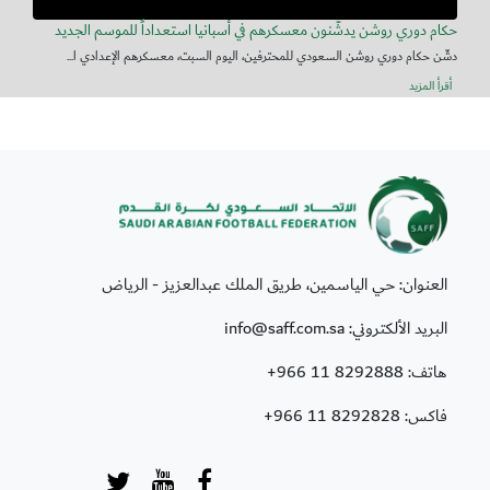
حكام دوري روشن يدشّنون معسكرهم في أسبانيا استعداداً للموسم الجديد
دشّن حكام دوري روشن السعودي للمحترفين، اليوم السبت، معسكرهم الإعدادي ا...
أقرأ المزيد
العنوان: حي الياسمين، طريق الملك عبدالعزيز - الرياض
البريد الألكتروني: info@saff.com.sa
هاتف:
+966 11 8292888
فاكس:
+966 11 8292828