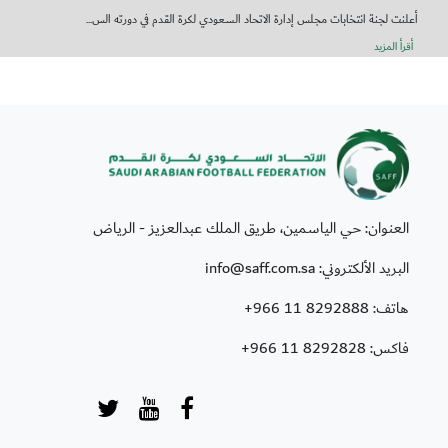
أعلنت لجنة انتخابات مجلس إدارة الاتحاد السعودي لكرة القدم في دورته الس...
أقرأ المزيد
العنوان: حي الياسمين، طريق الملك عبدالعزيز - الرياض
البريد الألكتروني: info@saff.com.sa
هاتف:
+966 11 8292888
فاكس:
+966 11 8292828