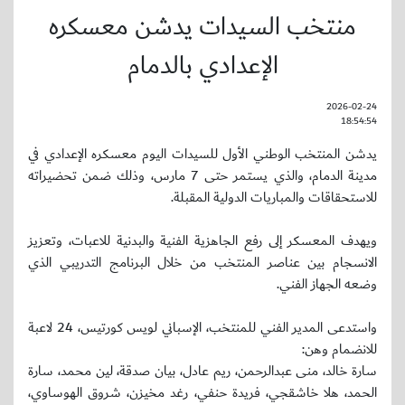
منتخب السيدات يدشن معسكره
الإعدادي بالدمام
2026-02-24
18:54:54
يدشن المنتخب الوطني الأول للسيدات اليوم معسكره الإعدادي في
مدينة الدمام، والذي يستمر حتى 7 مارس، وذلك ضمن تحضيراته
للاستحقاقات والمباريات الدولية المقبلة.
ويهدف المعسكر إلى رفع الجاهزية الفنية والبدنية للاعبات، وتعزيز
الانسجام بين عناصر المنتخب من خلال البرنامج التدريبي الذي
وضعه الجهاز الفني.
واستدعى المدير الفني للمنتخب، الإسباني لويس كورتيس، 24 لاعبة
للانضمام وهن:
سارة خالد، منى عبدالرحمن، ريم عادل، بيان صدقة، لين محمد، سارة
الحمد، هلا خاشقجي، فريدة حنفي، رغد مخيزن، شروق الهوساوي،