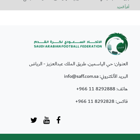
أقرأ المزيد
العنوان: حي الياسمين، طريق الملك عبدالعزيز - الرياض
البريد الألكتروني: info@saff.com.sa
هاتف:
+966 11 8292888
فاكس:
+966 11 8292828