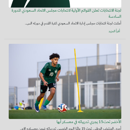
لجنة الانتخابات تعلن القوائم الأولية لانتخابات مجلس الاتحاد السعودي للدورة
السادسة
أعلنت لجنة انتخابات مجلس إدارة الاتحاد السعودي لكرة القدم في دورته الس...
أقرأ المزيد
الأخضر تحت15 يجري تدريباته في معسكر أبها
أجرى المنتخب الوطني تحت 15 عامًا اليوم الخميس تدريباته ضمن معسكره الإع...