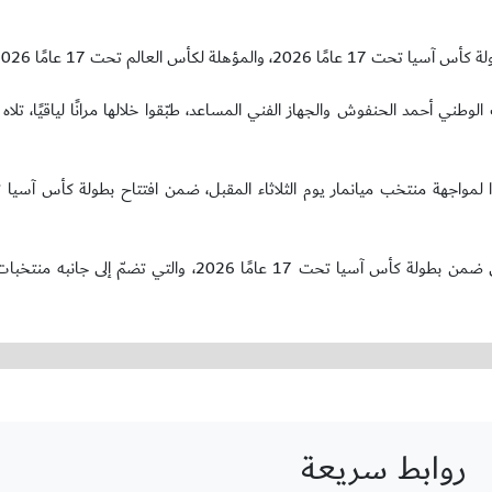
ني أحمد الحنفوش والجهاز الفني المساعد، طبّقوا خلالها مرانًا لياقيًا، تلاه
الجدير بالذكر أن المنتخب الوطني تحت 17 عامًا يأتي في المجموعة الأولى ضمن بطولة كأس آسيا تحت 17 عامًا 
روابط سريعة