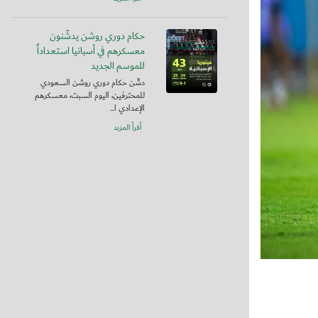
حكام دوري روشن يدشّنون
معسكرهم في أسبانيا استعداداً
للموسم الجديد
دشّن حكام دوري روشن السعودي
للمحترفين، اليوم السبت، معسكرهم
الإعدادي ا...
أقرأ المزيد