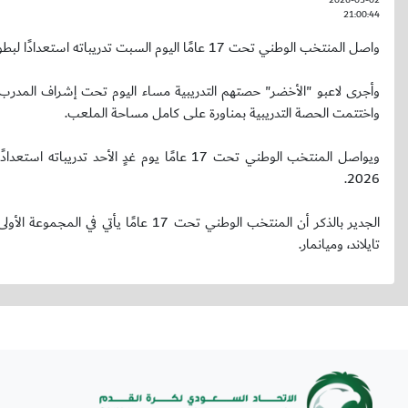
2026-05-02
21:00:44
واصل المنتخب الوطني تحت 17 عامًا اليوم السبت تدريباته استعدادًا لبطولة كأس آسيا تحت 17 عامًا 2026، والمؤهلة لكأس العالم تحت 17 عامًا 2026.
وأجرى لاعبو "الأخضر" حصتهم التدريبية مساء اليوم تحت إشراف المدرب الوط
واختتمت الحصة التدريبية بمناورة على كامل مساحة الملعب.
2026.
تايلاند، وميانمار.