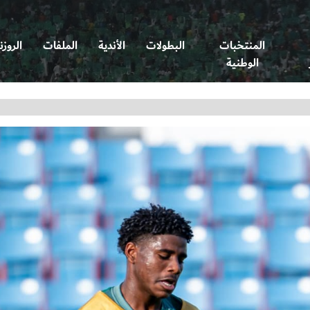
المنتخبات
البطولات
الأندية
الملفات
الروزن
الوطنية