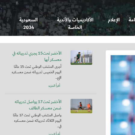
امة
الإعلام
الأكاديميات والأندية
السعودية
الخاصة
2034
الأخضر تحت15 يجري تدريباته في
معسكر أبها
أجرى المنتخب الوطني تحت 15 عامًا
اليوم الخميس تدريباته ضمن معسكره
الإع...
أقرأ المزيد
الأخضر تحت17 يواصل تدريباته
ضمن معسكر الطائف
واصل المنتخب الوطني تحت 17 عامًا
اليوم الثلاثاء تدريباته ضمن معسكره
في...
أقرأ المزيد