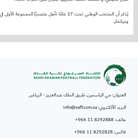
وميانمار.
العنوان: حي الياسمين، طريق الملك عبدالعزيز - الرياض
البريد الألكتروني: info@saff.com.sa
هاتف:
+966 11 8292888
فاكس:
+966 11 8292828