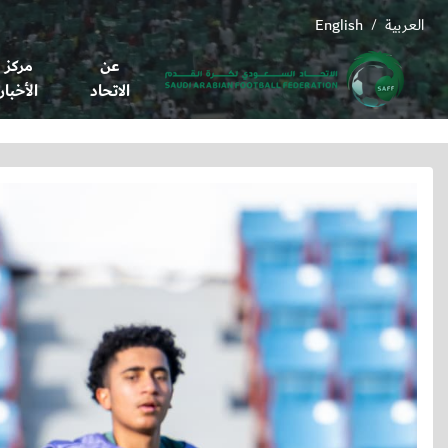
العربية
English
/
عن
مركز
الاتحاد
الأخبار