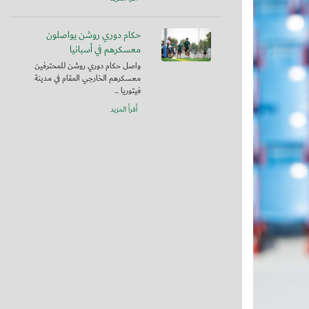
حكام دوري روشن يواصلون
معسكرهم في أسبانيا
واصل حكام دوري روشن للمحترفين
معسكرهم الخارجي المقام في مدينة
فيتوريا ...
أقرأ المزيد