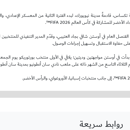
تكساس، قادمةً مدينة نيويورك، لبدء الفترة الثانية من المعسكر الإعدادي، وا
ضر للمشاركة في كأس العالم FIFA 2026™.
قنصل العام في أوستن شافي بجاد العتيبي، وقدّم المدير التنفيذي للمنتخبين ا
بدأت في أوستن مواجهتين وديتين؛ يلاقي في الأولى منتخب بورتوريكو يوم الجم
روابط سريعة