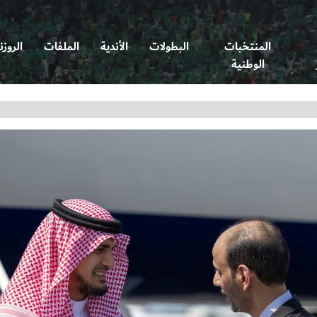
المنتخبات
البطولات
الأندية
الملفات
الروزن
الوطنية