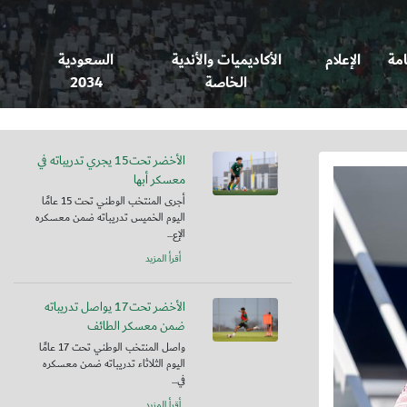
امة
الإعلام
الأكاديميات والأندية
السعودية
الخاصة
2034
الأخضر تحت15 يجري تدريباته في
معسكر أبها
أجرى المنتخب الوطني تحت 15 عامًا
اليوم الخميس تدريباته ضمن معسكره
الإع...
أقرأ المزيد
الأخضر تحت17 يواصل تدريباته
ضمن معسكر الطائف
واصل المنتخب الوطني تحت 17 عامًا
اليوم الثلاثاء تدريباته ضمن معسكره
في...
أقرأ المزيد