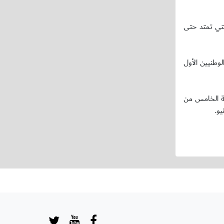
لتي تمتد حتى
لوطنيين الأول
عة الخامس من