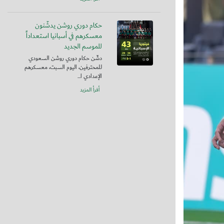
حكام دوري روشن يدشّنون
معسكرهم في أسبانيا استعداداً
للموسم الجديد
دشّن حكام دوري روشن السعودي
للمحترفين، اليوم السبت، معسكرهم
الإعدادي ا...
أقرأ المزيد