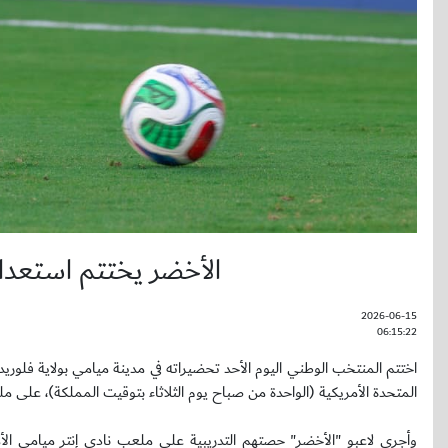
الأخضر يختتم استعداد
2026-06-15
06:15:22
اختتم المنتخب الوطني اليوم الأحد تحضيراته في مدينة ميامي بولاية فلوريد
المتحدة الأمريكية (الواحدة من صباح يوم الثلاثاء بتوقيت المملكة)، على ملعب 
وأجرى لاعبو "الأخضر" حصتهم التدريبية على ملعب نادي إنتر ميامي الأ