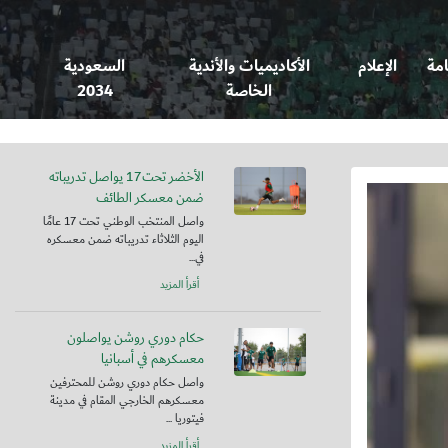
امة
الإعلام
الأكاديميات والأندية
السعودية
الخاصة
2034
الأخضر تحت17 يواصل تدريباته
ضمن معسكر الطائف
واصل المنتخب الوطني تحت 17 عامًا
اليوم الثلاثاء تدريباته ضمن معسكره
في...
أقرأ المزيد
حكام دوري روشن يواصلون
معسكرهم في أسبانيا
واصل حكام دوري روشن للمحترفين
معسكرهم الخارجي المقام في مدينة
فيتوريا ...
أقرأ المزيد